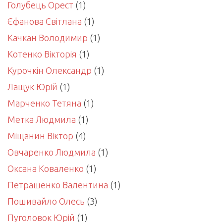
Голубець Орест
(1)
Єфанова Світлана
(1)
Качкан Володимир
(1)
Котенко Вікторія
(1)
Курочкін Олександр
(1)
Лащук Юрій
(1)
Марченко Тетяна
(1)
Метка Людмила
(1)
Міщанин Віктор
(4)
Овчаренко Людмила
(1)
Оксана Коваленко
(1)
Петрашенко Валентина
(1)
Пошивайло Олесь
(3)
Пуголовок Юрій
(1)