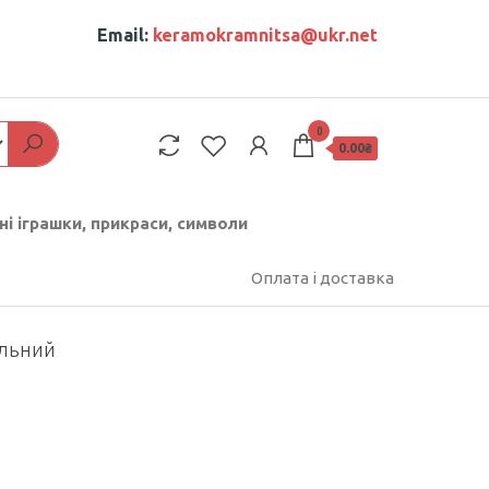
Email:
keramokramnitsa@ukr.net
0
0.00₴
ні іграшки, прикраси, символи
Оплата і доставка
альний