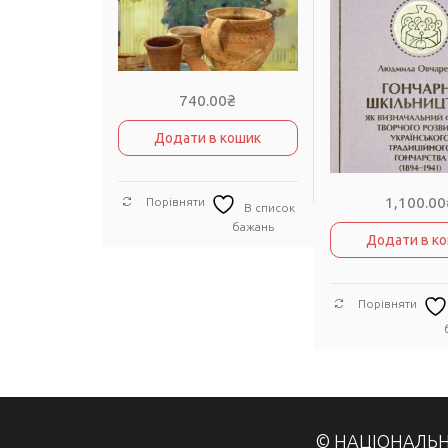
740.00
₴
Додати в кошик
1,100.00
Порівняти
В список
бажань
Додати в к
Порівняти
© НАЦІОНАЛЬН