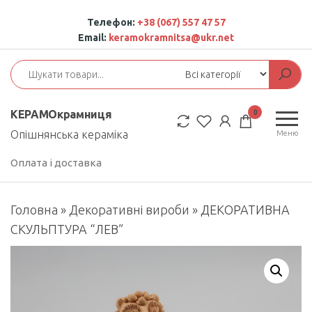
Перейти
Телефон:
+38 (067) 557 47 57
до
Email:
keramokramnitsa@ukr.net
контенту
0
КЕРАМОкрамниця
Опішнянська кераміка
Меню
Оплата і доставка
Головна
»
Декоративні вироби
»
ДЕКОРАТИВНА
СКУЛЬПТУРА “ЛЕВ”