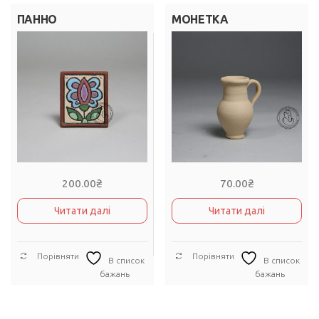
ПАННО
МОНЕТКА
200.00
₴
70.00
₴
Читати далі
Читати далі
Порівняти
Порівняти
В список
В список
бажань
бажань