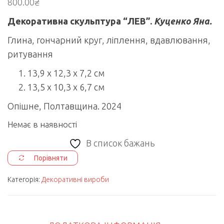
800.00
₴
Декоративна скульптура “ЛЕВ”.
Куценко Яна.
Глина, гончарний круг, ліплення, вдавлювання,
ритування
13,9 х 12,3 х 7,2 см
13,5 х 10,3 х 6,7 см
Опішне, Полтавщина. 2024
Немає в наявності
В список бажань
Порівняти
Категорія:
Декоративні вироби