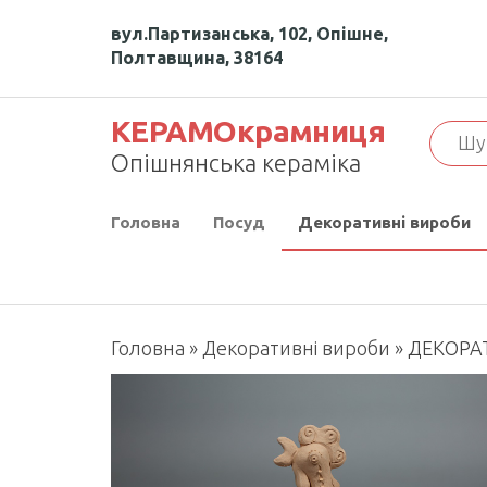
Перейти
вул.Партизанська, 102, Опішне,
до
Полтавщина, 38164
контенту
КЕРАМОкрамниця
Опішнянська кераміка
Головна
Посуд
Декоративні вироби
Головна
»
Декоративні вироби
»
ДЕКОРА