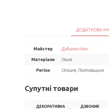
ДОДАТКОВА ІН
Майстер
Дубинка Ніна
Матеріали
Глина
Регіон
Опішне, Полтавщина
Супутні товари
ДЕКОРАТИВНА
ДЗВОНИК