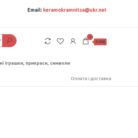
Email:
keramokramnitsa@ukr.net
0
0.00₴
ні іграшки, прикраси, символи
Оплата і доставка