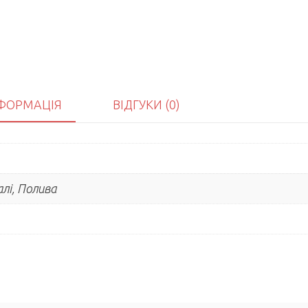
ФОРМАЦІЯ
ВІДГУКИ (0)
лі, Полива