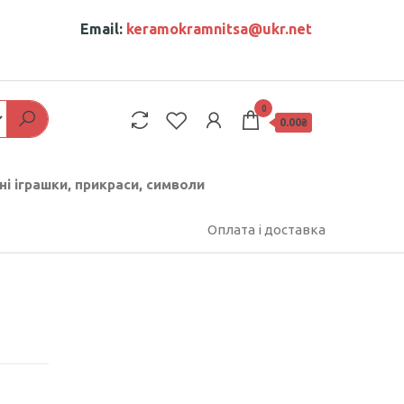
Email:
keramokramnitsa@ukr.net
0
0.00₴
ні іграшки, прикраси, символи
Оплата і доставка