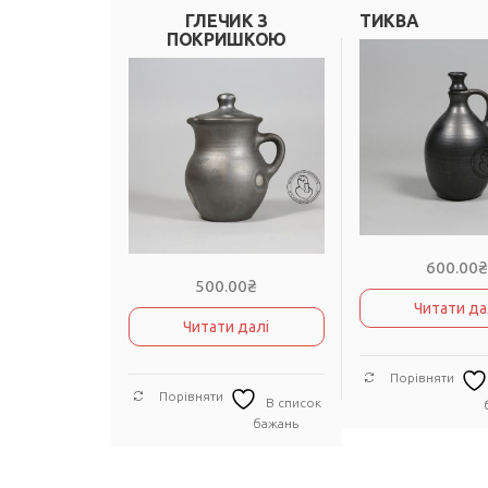
ГЛЕЧИК З
ТИКВА
ПОКРИШКОЮ
600.00
500.00
₴
Читати да
Читати далі
Порівняти
Порівняти
В список
бажань